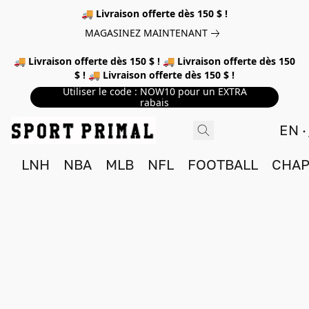
🚚 Livraison offerte dès 150 $ !
MAGASINEZ MAINTENANT
🚚 Livraison offerte dès 150 $ ! 🚚 Livraison offerte dès 150
$ ! 🚚 Livraison offerte dès 150 $ !
Utiliser le code : NOW10 pour un EXTRA
rabais
EN
LNH
NBA
MLB
NFL
FOOTBALL
CHAP