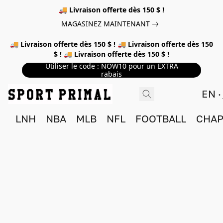
🚚 Livraison offerte dès 150 $ !
MAGASINEZ MAINTENANT
🚚 Livraison offerte dès 150 $ ! 🚚 Livraison offerte dès 150
$ ! 🚚 Livraison offerte dès 150 $ !
Utiliser le code : NOW10 pour un EXTRA
rabais
EN
LNH
NBA
MLB
NFL
FOOTBALL
CHAP