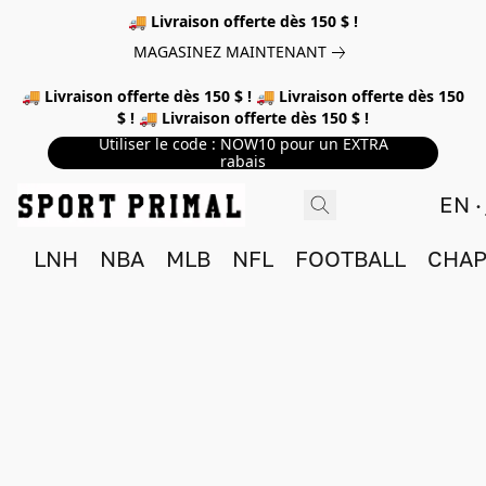
🚚 Livraison offerte dès 150 $ !
MAGASINEZ MAINTENANT
🚚 Livraison offerte dès 150 $ ! 🚚 Livraison offerte dès 150
$ ! 🚚 Livraison offerte dès 150 $ !
Utiliser le code : NOW10 pour un EXTRA
rabais
EN
LNH
NBA
MLB
NFL
FOOTBALL
CHAP