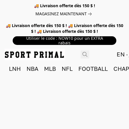
🚚 Livraison offerte dès 150 $ !
MAGASINEZ MAINTENANT
🚚 Livraison offerte dès 150 $ ! 🚚 Livraison offerte dès 150
$ ! 🚚 Livraison offerte dès 150 $ !
Utiliser le code : NOW10 pour un EXTRA
rabais
EN
LNH
NBA
MLB
NFL
FOOTBALL
CHAP