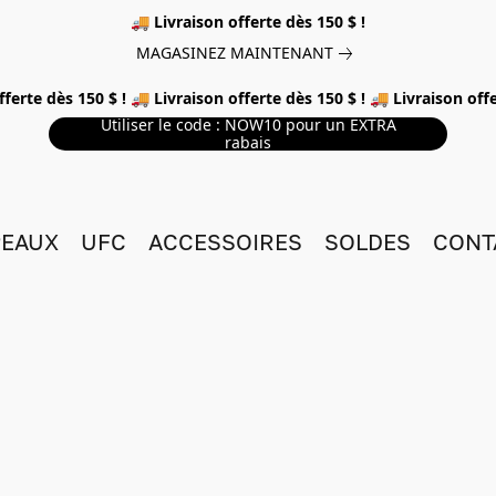
🚚 Livraison offerte dès 150 $ !
MAGASINEZ MAINTENANT
fferte dès 150 $ ! 🚚 Livraison offerte dès 150 $ ! 🚚 Livraison offe
Utiliser le code : NOW10 pour un EXTRA
rabais
EAUX
UFC
ACCESSOIRES
SOLDES
CONT