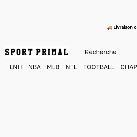
🚚 Livraison o
LNH
NBA
MLB
NFL
FOOTBALL
CHAP