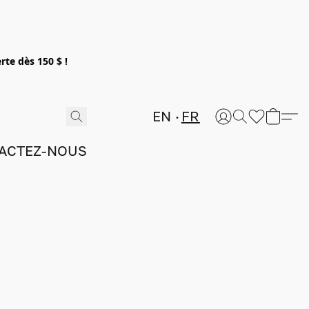
rte dès 150 $ !
EN
FR
ACTEZ-NOUS