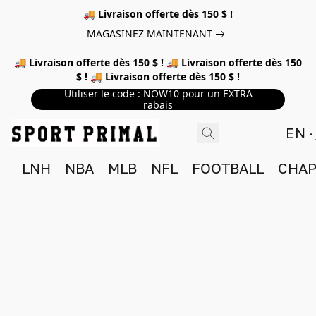
🚚 Livraison offerte dès 150 $ !
MAGASINEZ MAINTENANT
🚚 Livraison offerte dès 150 $ ! 🚚 Livraison offerte dès 150
$ ! 🚚 Livraison offerte dès 150 $ !
Utiliser le code : NOW10 pour un EXTRA
rabais
EN
LNH
NBA
MLB
NFL
FOOTBALL
CHAP