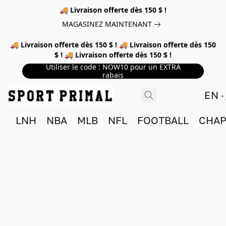
🚚 Livraison offerte dès 150 $ !
MAGASINEZ MAINTENANT
🚚 Livraison offerte dès 150 $ ! 🚚 Livraison offerte dès 150
$ ! 🚚 Livraison offerte dès 150 $ !
Utiliser le code : NOW10 pour un EXTRA
rabais
EN
LNH
NBA
MLB
NFL
FOOTBALL
CHAP