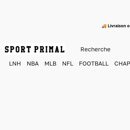
🚚 Livraison o
LNH
NBA
MLB
NFL
FOOTBALL
CHAP