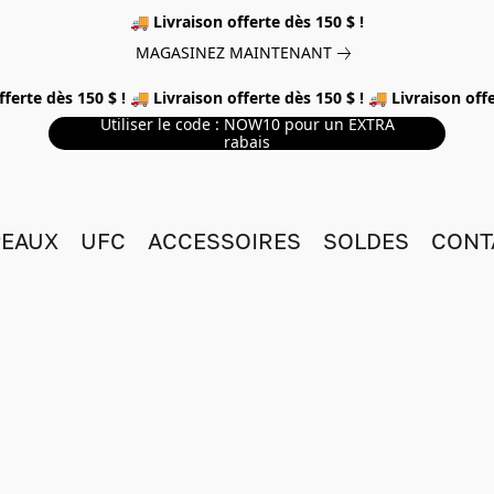
🚚 Livraison offerte dès 150 $ !
MAGASINEZ MAINTENANT
fferte dès 150 $ ! 🚚 Livraison offerte dès 150 $ ! 🚚 Livraison offe
Utiliser le code : NOW10 pour un EXTRA
rabais
EAUX
UFC
ACCESSOIRES
SOLDES
CONT