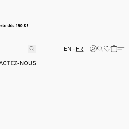
rte dès 150 $ !
EN
FR
ACTEZ-NOUS