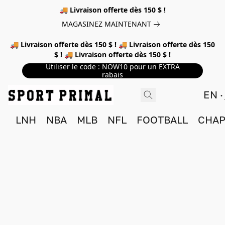
🚚 Livraison offerte dès 150 $ !
MAGASINEZ MAINTENANT
🚚 Livraison offerte dès 150 $ ! 🚚 Livraison offerte dès 150
$ ! 🚚 Livraison offerte dès 150 $ !
Utiliser le code : NOW10 pour un EXTRA
rabais
EN
LNH
NBA
MLB
NFL
FOOTBALL
CHAP