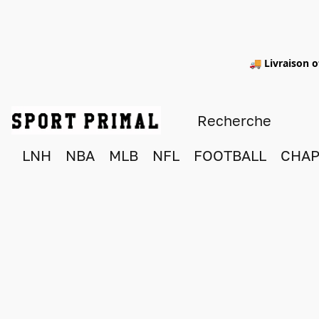
🚚 Livraison o
LNH
NBA
MLB
NFL
FOOTBALL
CHAP