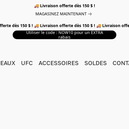
🚚 Livraison offerte dès 150 $ !
MAGASINEZ MAINTENANT
fferte dès 150 $ ! 🚚 Livraison offerte dès 150 $ ! 🚚 Livraison offe
Utiliser le code : NOW10 pour un EXTRA
rabais
EAUX
UFC
ACCESSOIRES
SOLDES
CONT