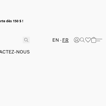
rte dès 150 $ !
EN
FR
ACTEZ-NOUS