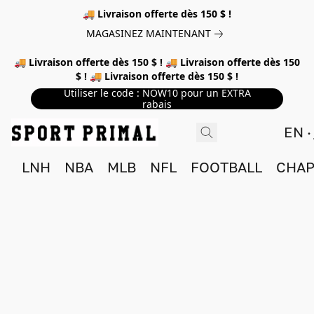
🚚 Livraison offerte dès 150 $ !
MAGASINEZ MAINTENANT
🚚 Livraison offerte dès 150 $ ! 🚚 Livraison offerte dès 150
$ ! 🚚 Livraison offerte dès 150 $ !
Utiliser le code : NOW10 pour un EXTRA
rabais
EN
LNH
NBA
MLB
NFL
FOOTBALL
CHAP