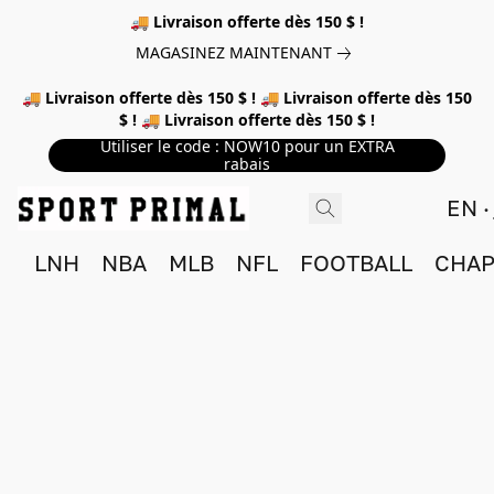
🚚 Livraison offerte dès 150 $ !
MAGASINEZ MAINTENANT
🚚 Livraison offerte dès 150 $ ! 🚚 Livraison offerte dès 150
$ ! 🚚 Livraison offerte dès 150 $ !
Utiliser le code : NOW10 pour un EXTRA
rabais
EN
LNH
NBA
MLB
NFL
FOOTBALL
CHAP