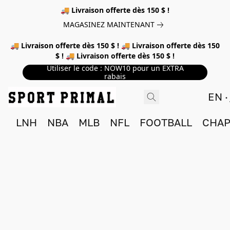
🚚 Livraison offerte dès 150 $ !
MAGASINEZ MAINTENANT
🚚 Livraison offerte dès 150 $ ! 🚚 Livraison offerte dès 150
$ ! 🚚 Livraison offerte dès 150 $ !
Utiliser le code : NOW10 pour un EXTRA
rabais
EN
LNH
NBA
MLB
NFL
FOOTBALL
CHAP