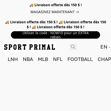
🚚 Livraison offerte dès 150 $ !
MAGASINEZ MAINTENANT
🚚 Livraison offerte dès 150 $ ! 🚚 Livraison offerte dès 150
$ ! 🚚 Livraison offerte dès 150 $ !
Utiliser le code : NOW10 pour un EXTRA
rabais
EN
LNH
NBA
MLB
NFL
FOOTBALL
CHAP