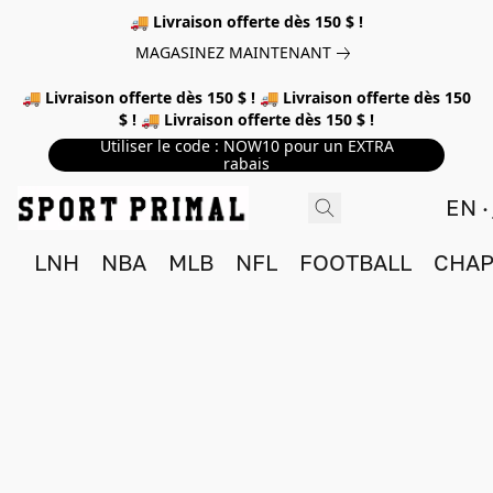
🚚 Livraison offerte dès 150 $ !
MAGASINEZ MAINTENANT
🚚 Livraison offerte dès 150 $ ! 🚚 Livraison offerte dès 150
$ ! 🚚 Livraison offerte dès 150 $ !
Utiliser le code : NOW10 pour un EXTRA
rabais
EN
LNH
NBA
MLB
NFL
FOOTBALL
CHAP