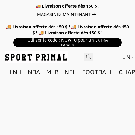
🚚 Livraison offerte dès 150 $ !
MAGASINEZ MAINTENANT
🚚 Livraison offerte dès 150 $ ! 🚚 Livraison offerte dès 150
$ ! 🚚 Livraison offerte dès 150 $ !
Utiliser le code : NOW10 pour un EXTRA
rabais
EN
LNH
NBA
MLB
NFL
FOOTBALL
CHAP