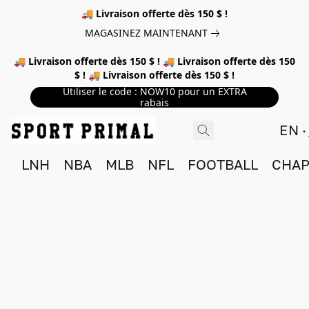
🚚 Livraison offerte dès 150 $ !
MAGASINEZ MAINTENANT
🚚 Livraison offerte dès 150 $ ! 🚚 Livraison offerte dès 150
$ ! 🚚 Livraison offerte dès 150 $ !
Utiliser le code : NOW10 pour un EXTRA
rabais
EN
LNH
NBA
MLB
NFL
FOOTBALL
CHAP