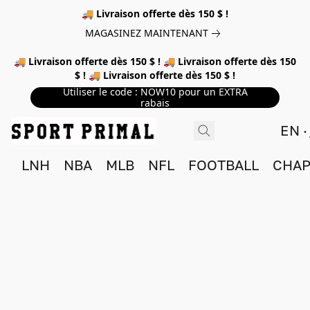
🚚 Livraison offerte dès 150 $ !
MAGASINEZ MAINTENANT
🚚 Livraison offerte dès 150 $ ! 🚚 Livraison offerte dès 150
$ ! 🚚 Livraison offerte dès 150 $ !
Utiliser le code : NOW10 pour un EXTRA
rabais
EN
LNH
NBA
MLB
NFL
FOOTBALL
CHAP