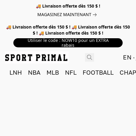
🚚 Livraison offerte dès 150 $ !
MAGASINEZ MAINTENANT
🚚 Livraison offerte dès 150 $ ! 🚚 Livraison offerte dès 150
$ ! 🚚 Livraison offerte dès 150 $ !
Utiliser le code : NOW10 pour un EXTRA
rabais
EN
LNH
NBA
MLB
NFL
FOOTBALL
CHAP