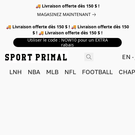
🚚 Livraison offerte dès 150 $ !
MAGASINEZ MAINTENANT
🚚 Livraison offerte dès 150 $ ! 🚚 Livraison offerte dès 150
$ ! 🚚 Livraison offerte dès 150 $ !
Utiliser le code : NOW10 pour un EXTRA
rabais
EN
LNH
NBA
MLB
NFL
FOOTBALL
CHAP