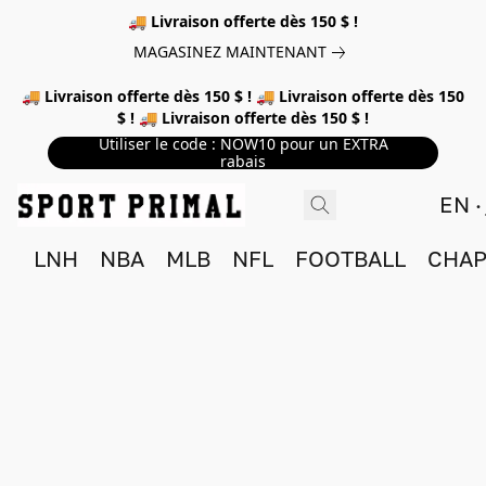
🚚 Livraison offerte dès 150 $ !
MAGASINEZ MAINTENANT
🚚 Livraison offerte dès 150 $ ! 🚚 Livraison offerte dès 150
$ ! 🚚 Livraison offerte dès 150 $ !
Utiliser le code : NOW10 pour un EXTRA
rabais
EN
LNH
NBA
MLB
NFL
FOOTBALL
CHAP