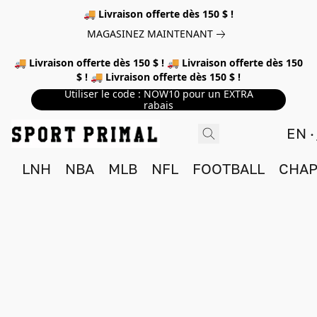
🚚 Livraison offerte dès 150 $ !
MAGASINEZ MAINTENANT
🚚 Livraison offerte dès 150 $ ! 🚚 Livraison offerte dès 150
$ ! 🚚 Livraison offerte dès 150 $ !
Utiliser le code : NOW10 pour un EXTRA
rabais
EN
LNH
NBA
MLB
NFL
FOOTBALL
CHAP