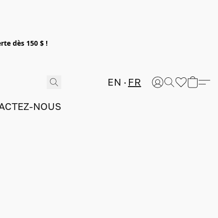
rte dès 150 $ !
EN
FR
ACTEZ-NOUS