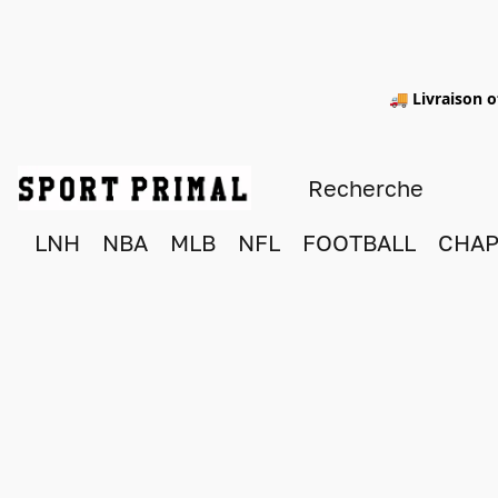
🚚 Livraison o
LNH
NBA
MLB
NFL
FOOTBALL
CHAP