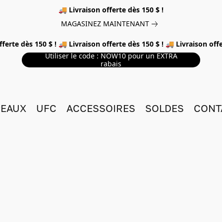
🚚 Livraison offerte dès 150 $ !
MAGASINEZ MAINTENANT
fferte dès 150 $ ! 🚚 Livraison offerte dès 150 $ ! 🚚 Livraison offe
Utiliser le code : NOW10 pour un EXTRA
rabais
EAUX
UFC
ACCESSOIRES
SOLDES
CONT