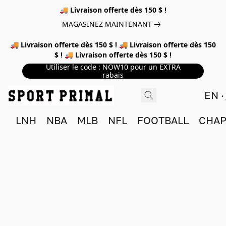
🚚 Livraison offerte dès 150 $ !
MAGASINEZ MAINTENANT
🚚 Livraison offerte dès 150 $ ! 🚚 Livraison offerte dès 150
$ ! 🚚 Livraison offerte dès 150 $ !
Utiliser le code : NOW10 pour un EXTRA
rabais
EN
LNH
NBA
MLB
NFL
FOOTBALL
CHAP