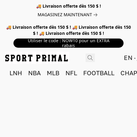
🚚 Livraison offerte dès 150 $ !
MAGASINEZ MAINTENANT
🚚 Livraison offerte dès 150 $ ! 🚚 Livraison offerte dès 150
$ ! 🚚 Livraison offerte dès 150 $ !
Utiliser le code : NOW10 pour un EXTRA
rabais
EN
LNH
NBA
MLB
NFL
FOOTBALL
CHAP