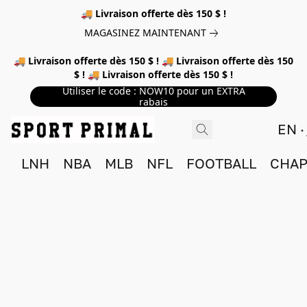
🚚 Livraison offerte dès 150 $ !
MAGASINEZ MAINTENANT
🚚 Livraison offerte dès 150 $ ! 🚚 Livraison offerte dès 150
$ ! 🚚 Livraison offerte dès 150 $ !
Utiliser le code : NOW10 pour un EXTRA
rabais
EN
LNH
NBA
MLB
NFL
FOOTBALL
CHAP