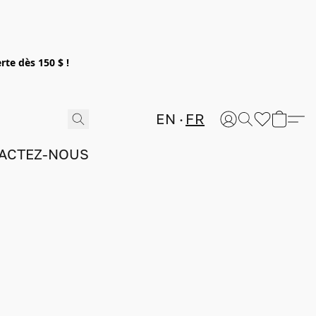
rte dès 150 $ !
EN
FR
ACTEZ-NOUS