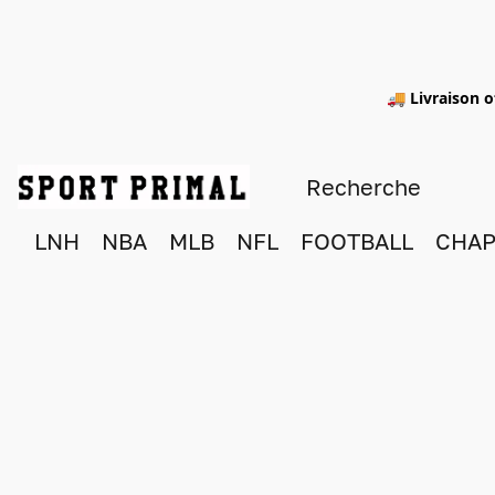
🚚 Livraison o
LNH
NBA
MLB
NFL
FOOTBALL
CHAP