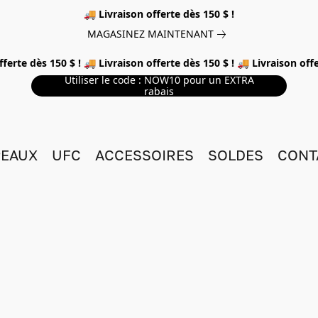
🚚 Livraison offerte dès 150 $ !
MAGASINEZ MAINTENANT
fferte dès 150 $ ! 🚚 Livraison offerte dès 150 $ ! 🚚 Livraison offe
Utiliser le code : NOW10 pour un EXTRA
rabais
EAUX
UFC
ACCESSOIRES
SOLDES
CONT