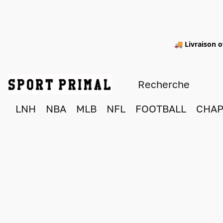
🚚 Livraison o
LNH
NBA
MLB
NFL
FOOTBALL
CHAP