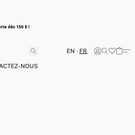
rte dès 150 $ !
EN
FR
ACTEZ-NOUS