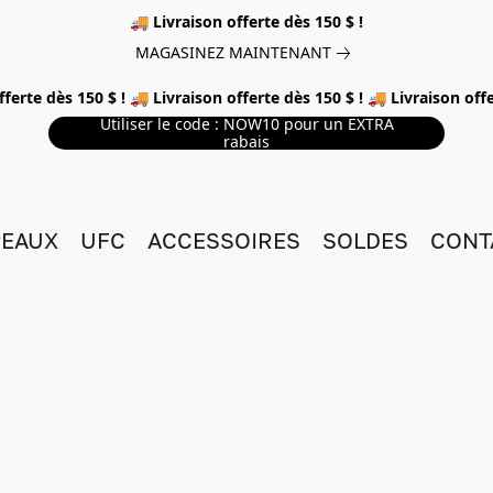
🚚 Livraison offerte dès 150 $ !
MAGASINEZ MAINTENANT
fferte dès 150 $ ! 🚚 Livraison offerte dès 150 $ ! 🚚 Livraison offe
Utiliser le code : NOW10 pour un EXTRA
rabais
EAUX
UFC
ACCESSOIRES
SOLDES
CONT