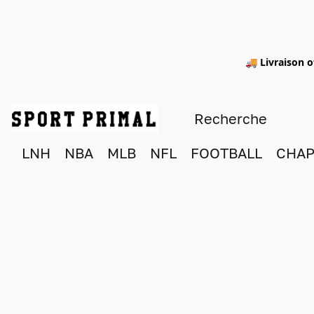
🚚 Livraison o
LNH
NBA
MLB
NFL
FOOTBALL
CHAP