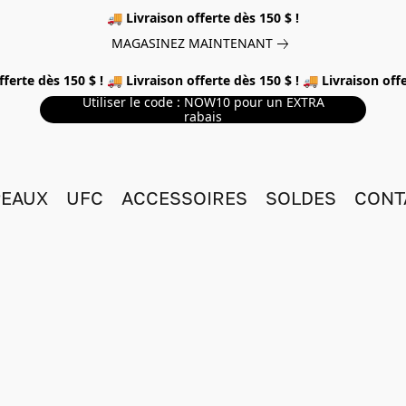
🚚 Livraison offerte dès 150 $ !
MAGASINEZ MAINTENANT
fferte dès 150 $ ! 🚚 Livraison offerte dès 150 $ ! 🚚 Livraison offe
Utiliser le code : NOW10 pour un EXTRA
rabais
EAUX
UFC
ACCESSOIRES
SOLDES
CONT