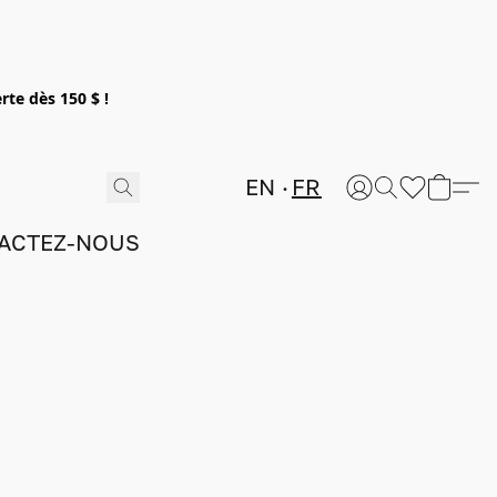
rte dès 150 $ !
EN
FR
ACTEZ-NOUS