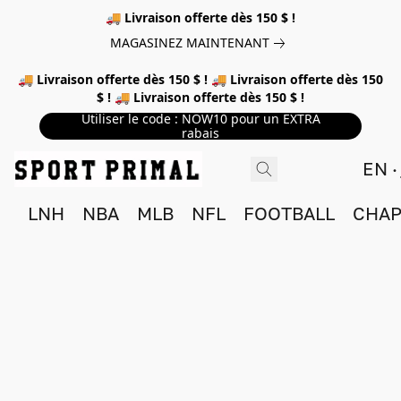
🚚 Livraison offerte dès 150 $ !
MAGASINEZ MAINTENANT
🚚 Livraison offerte dès 150 $ ! 🚚 Livraison offerte dès 150
$ ! 🚚 Livraison offerte dès 150 $ !
Utiliser le code : NOW10 pour un EXTRA
rabais
EN
LNH
NBA
MLB
NFL
FOOTBALL
CHAP