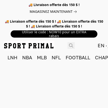
🚚 Livraison offerte dès 150 $ !
MAGASINEZ MAINTENANT
🚚 Livraison offerte dès 150 $ ! 🚚 Livraison offerte dès 150
$ ! 🚚 Livraison offerte dès 150 $ !
Utiliser le code : NOW10 pour un EXTRA
rabais
EN
LNH
NBA
MLB
NFL
FOOTBALL
CHAP