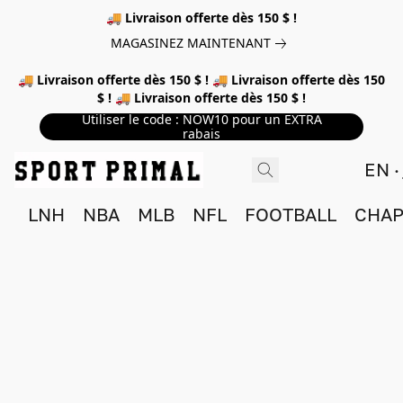
🚚 Livraison offerte dès 150 $ !
MAGASINEZ MAINTENANT
🚚 Livraison offerte dès 150 $ ! 🚚 Livraison offerte dès 150
$ ! 🚚 Livraison offerte dès 150 $ !
Utiliser le code : NOW10 pour un EXTRA
rabais
EN
LNH
NBA
MLB
NFL
FOOTBALL
CHAP