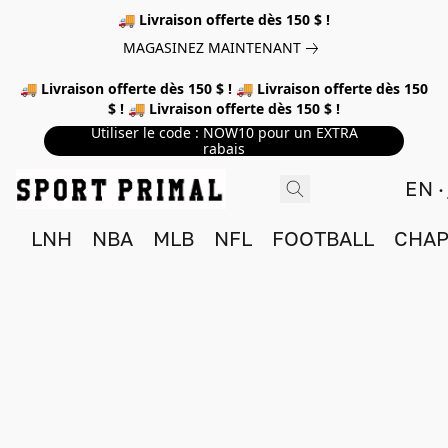
🚚 Livraison offerte dès 150 $ !
MAGASINEZ MAINTENANT
🚚 Livraison offerte dès 150 $ ! 🚚 Livraison offerte dès 150
$ ! 🚚 Livraison offerte dès 150 $ !
Utiliser le code : NOW10 pour un EXTRA
rabais
EN
LNH
NBA
MLB
NFL
FOOTBALL
CHAP