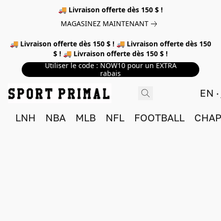
🚚 Livraison offerte dès 150 $ !
MAGASINEZ MAINTENANT
🚚 Livraison offerte dès 150 $ ! 🚚 Livraison offerte dès 150
$ ! 🚚 Livraison offerte dès 150 $ !
Utiliser le code : NOW10 pour un EXTRA
rabais
EN
LNH
NBA
MLB
NFL
FOOTBALL
CHAP