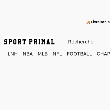
🚚 Livraison o
LNH
NBA
MLB
NFL
FOOTBALL
CHAP