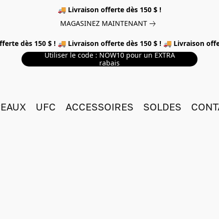
🚚 Livraison offerte dès 150 $ !
MAGASINEZ MAINTENANT
fferte dès 150 $ ! 🚚 Livraison offerte dès 150 $ ! 🚚 Livraison offe
Utiliser le code : NOW10 pour un EXTRA
rabais
EAUX
UFC
ACCESSOIRES
SOLDES
CONT