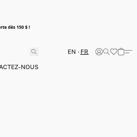
rte dès 150 $ !
EN
FR
ACTEZ-NOUS