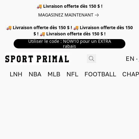
🚚 Livraison offerte dès 150 $ !
MAGASINEZ MAINTENANT
🚚 Livraison offerte dès 150 $ ! 🚚 Livraison offerte dès 150
$ ! 🚚 Livraison offerte dès 150 $ !
Utiliser le code : NOW10 pour un EXTRA
rabais
EN
LNH
NBA
MLB
NFL
FOOTBALL
CHAP